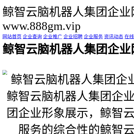
鲸智云脑机器人集团企业
www.888gm.vip
网站首页
企业查询
企业推广
企业招聘
企业服务
资讯动态
在线
鲸智云脑机器人集团企业