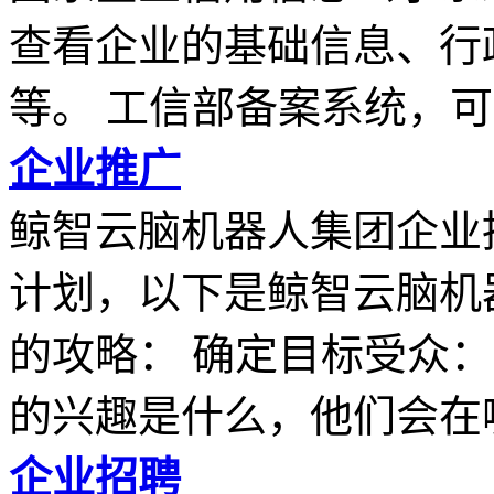
查看企业的基础信息、行
等。 工信部备案系统，可..
企业推广
鲸智云脑机器人集团企业
计划，以下是鲸智云脑机
的攻略： 确定目标受众
的兴趣是什么，他们会在哪.
企业招聘